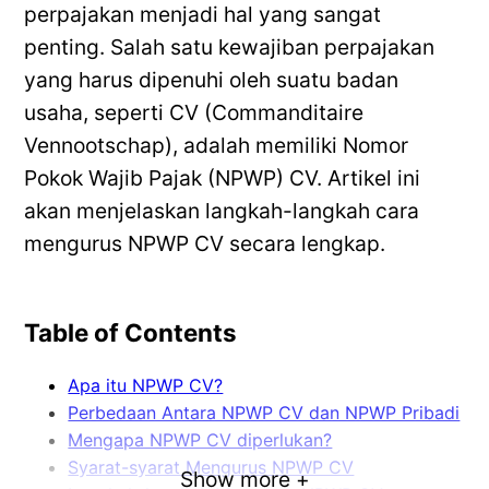
perpajakan menjadi hal yang sangat
penting. Salah satu kewajiban perpajakan
yang harus dipenuhi oleh suatu badan
usaha, seperti CV (Commanditaire
Vennootschap), adalah memiliki Nomor
Pokok Wajib Pajak (NPWP) CV. Artikel ini
akan menjelaskan langkah-langkah cara
mengurus NPWP CV secara lengkap.
Table of Contents
Apa itu NPWP CV?
Perbedaan Antara NPWP CV dan NPWP Pribadi
Mengapa NPWP CV diperlukan?
Syarat-syarat Mengurus NPWP CV
Show more +