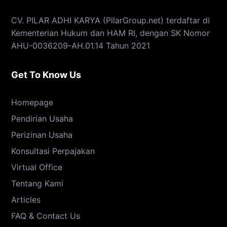
CV. PILAR ADHI KARYA (PilarGroup.net) terdaftar di
Kementerian Hukum dan HAM RI, dengan SK Nomor
AHU-0036209-AH.01.14 Tahun 2021
Get To Know Us
Homepage
Pendirian Usaha
Perizinan Usaha
Konsultasi Perpajakan
Virtual Office
Tentang Kami
Articles
FAQ & Contact Us