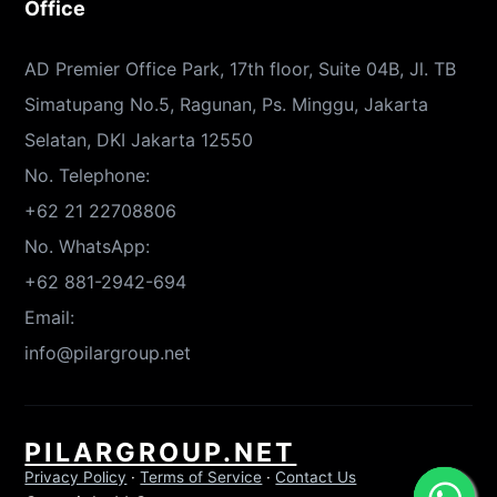
Office
AD Premier Office Park, 17th floor, Suite 04B, Jl. TB
Simatupang No.5, Ragunan, Ps. Minggu, Jakarta
Selatan, DKI Jakarta 12550
No. Telephone:
+62 21 22708806
No. WhatsApp:
+62 881-2942-694
Email:
info@pilargroup.net
PILARGROUP.NET
Privacy Policy
·
Terms of Service
·
Contact Us