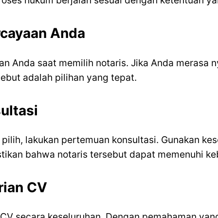
oses hukum berjalan sesuai dengan ketentuan ya
ercayaan Anda
an Anda saat memilih notaris. Jika Anda merasa n
ebut adalah pilihan yang tepat.
ultasi
ilih, lakukan pertemuan konsultasi. Gunakan ke
ikan bahwa notaris tersebut dapat memenuhi ke
rian CV
 CV secara keseluruhan. Dengan pemahaman yang 