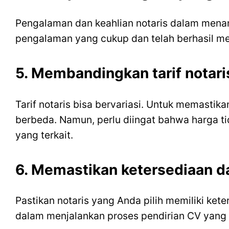
Pengalaman dan keahlian notaris dalam menang
pengalaman yang cukup dan telah berhasil m
5. Membandingkan tarif notari
Tarif notaris bisa bervariasi. Untuk memasti
berbeda. Namun, perlu diingat bahwa harga t
yang terkait.
6. Memastikan ketersediaan d
Pastikan notaris yang Anda pilih memiliki ke
dalam menjalankan proses pendirian CV yang 