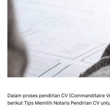
Dalam proses pendirian CV (Commanditaire Ven
berikut Tips Memilih Notaris Pendirian CV unt