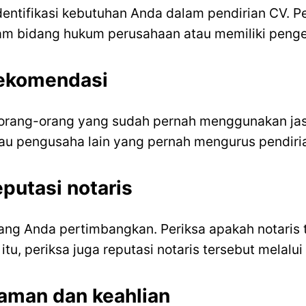
entifikasi kebutuhan Anda dalam pendirian CV.
lam bidang hukum perusahaan atau memiliki peng
rekomendasi
 orang-orang yang sudah pernah menggunakan jas
tau pengusaha lain yang pernah mengurus pendiri
eputasi notaris
yang Anda pertimbangkan. Periksa apakah notaris t
itu, periksa juga reputasi notaris tersebut melalui
aman dan keahlian