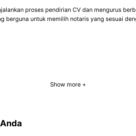
enjalankan proses pendirian CV dan mengurus ber
yang berguna untuk memilih notaris yang sesuai d
Show more +
 baik
 Anda