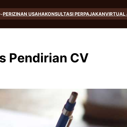
PERIZINAN USAHA
KONSULTASI PERPAJAKAN
VIRTUAL 
is Pendirian CV