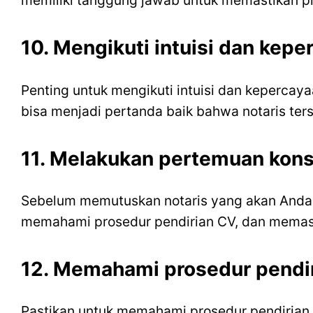
memiliki tanggung jawab untuk memastikan pr
10. Mengikuti intuisi dan kep
Penting untuk mengikuti intuisi dan kepercaya
bisa menjadi pertanda baik bahwa notaris ters
11. Melakukan pertemuan kons
Sebelum memutuskan notaris yang akan Anda p
memahami prosedur pendirian CV, dan memast
12. Memahami prosedur pendi
Pastikan untuk memahami prosedur pendirian