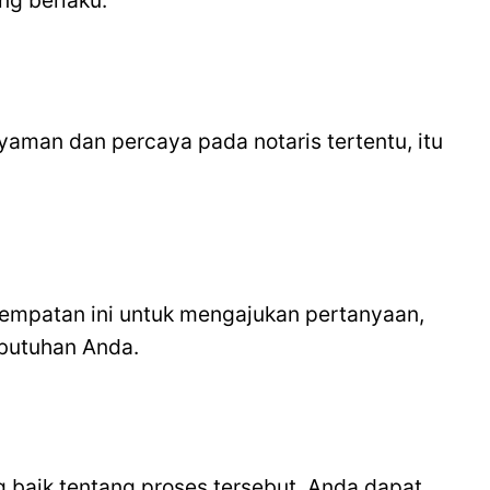
ng berlaku.
yaman dan percaya pada notaris tertentu, itu
sempatan ini untuk mengajukan pertanyaan,
butuhan Anda.
baik tentang proses tersebut, Anda dapat