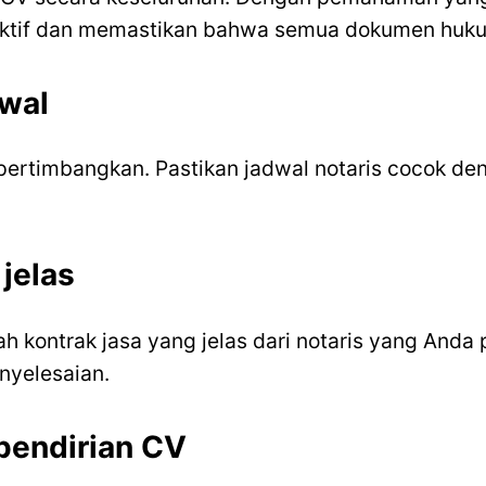
ektif dan memastikan bahwa semua dokumen hukum
dwal
a pertimbangkan. Pastikan jadwal notaris cocok d
jelas
 kontrak jasa yang jelas dari notaris yang Anda 
nyelesaian.
pendirian CV