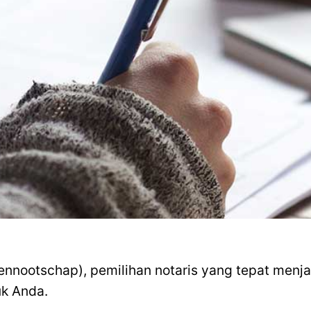
nootschap), pemilihan notaris yang tepat menjadi
uk Anda.