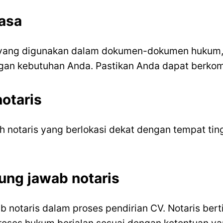
asa
i yang digunakan dalam dokumen-dokumen hukum, 
n kebutuhan Anda. Pastikan Anda dapat berkomun
otaris
ilih notaris yang berlokasi dekat dengan tempat 
ung jawab notaris
notaris dalam proses pendirian CV. Notaris berti