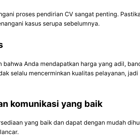
ani proses pendirian CV sangat penting. Pastikan
enangani kasus serupa sebelumnya.
s
kan bahwa Anda mendapatkan harga yang adil, band
idak selalu mencerminkan kualitas pelayanan, jad
an komunikasi yang baik
tersediaan yang baik dan dapat dengan mudah dih
lancar.