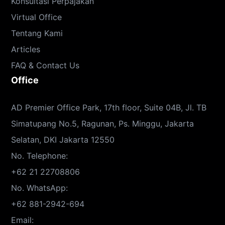
Konsultasi Perpajakan
Virtual Office
Tentang Kami
Articles
FAQ & Contact Us
Office
AD Premier Office Park, 17th floor, Suite 04B, Jl. TB
Simatupang No.5, Ragunan, Ps. Minggu, Jakarta
Selatan, DKI Jakarta 12550
No. Telephone:
+62 21 22708806
No. WhatsApp:
+62 881-2942-694
Email: