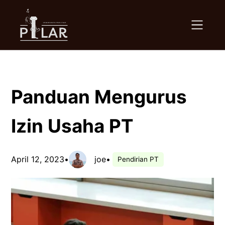
Skip
to
content
Panduan Mengurus
Izin Usaha PT
April 12, 2023
•
joe
•
Pendirian PT