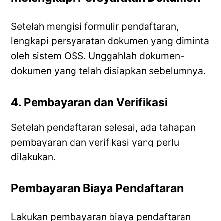
Setelah mengisi formulir pendaftaran,
lengkapi persyaratan dokumen yang diminta
oleh sistem OSS. Unggahlah dokumen-
dokumen yang telah disiapkan sebelumnya.
4. Pembayaran dan Verifikasi
Setelah pendaftaran selesai, ada tahapan
pembayaran dan verifikasi yang perlu
dilakukan.
Pembayaran Biaya Pendaftaran
Lakukan pembayaran biaya pendaftaran