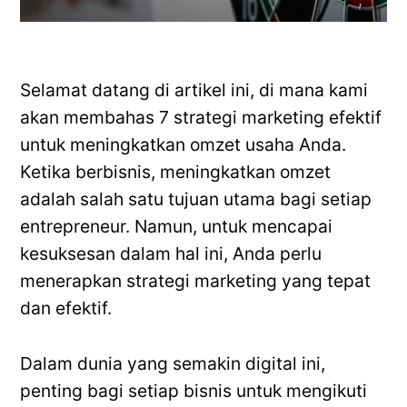
Selamat datang di artikel ini, di mana kami
akan membahas 7 strategi marketing efektif
untuk meningkatkan omzet usaha Anda.
Ketika berbisnis, meningkatkan omzet
adalah salah satu tujuan utama bagi setiap
entrepreneur. Namun, untuk mencapai
kesuksesan dalam hal ini, Anda perlu
menerapkan strategi marketing yang tepat
dan efektif.
Dalam dunia yang semakin digital ini,
penting bagi setiap bisnis untuk mengikuti