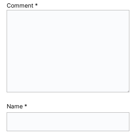
Comment
*
Name
*