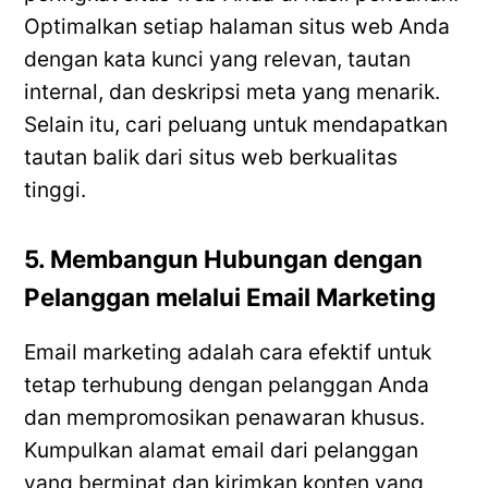
Optimalkan setiap halaman situs web Anda
dengan kata kunci yang relevan, tautan
internal, dan deskripsi meta yang menarik.
Selain itu, cari peluang untuk mendapatkan
tautan balik dari situs web berkualitas
tinggi.
5. Membangun Hubungan dengan
Pelanggan melalui Email Marketing
Email marketing adalah cara efektif untuk
tetap terhubung dengan pelanggan Anda
dan mempromosikan penawaran khusus.
Kumpulkan alamat email dari pelanggan
yang berminat dan kirimkan konten yang