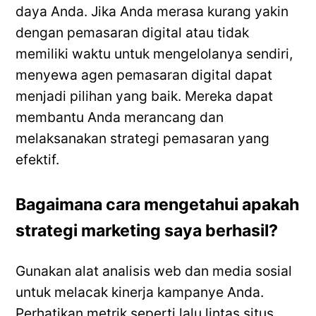
daya Anda. Jika Anda merasa kurang yakin
dengan pemasaran digital atau tidak
memiliki waktu untuk mengelolanya sendiri,
menyewa agen pemasaran digital dapat
menjadi pilihan yang baik. Mereka dapat
membantu Anda merancang dan
melaksanakan strategi pemasaran yang
efektif.
Bagaimana cara mengetahui apakah
strategi marketing saya berhasil?
Gunakan alat analisis web dan media sosial
untuk melacak kinerja kampanye Anda.
Perhatikan metrik seperti lalu lintas situs