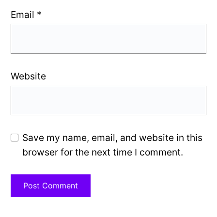
Email
*
Website
Save my name, email, and website in this
browser for the next time I comment.