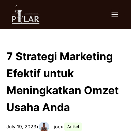
Skip
to
content
7 Strategi Marketing
Efektif untuk
Meningkatkan Omzet
Usaha Anda
July 19, 2023
•
joe
•
Artikel