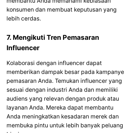
membantu Anda memahami kebiasaan
konsumen dan membuat keputusan yang
lebih cerdas.
7. Mengikuti Tren Pemasaran
Influencer
Kolaborasi dengan influencer dapat
memberikan dampak besar pada kampanye
pemasaran Anda. Temukan influencer yang
sesuai dengan industri Anda dan memiliki
audiens yang relevan dengan produk atau
layanan Anda. Mereka dapat membantu
Anda meningkatkan kesadaran merek dan
membuka pintu untuk lebih banyak peluang