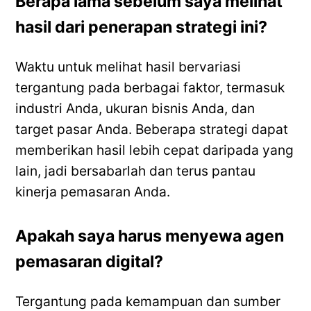
Berapa lama sebelum saya melihat
hasil dari penerapan strategi ini?
Waktu untuk melihat hasil bervariasi
tergantung pada berbagai faktor, termasuk
industri Anda, ukuran bisnis Anda, dan
target pasar Anda. Beberapa strategi dapat
memberikan hasil lebih cepat daripada yang
lain, jadi bersabarlah dan terus pantau
kinerja pemasaran Anda.
Apakah saya harus menyewa agen
pemasaran digital?
Tergantung pada kemampuan dan sumber