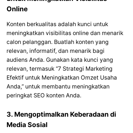
Online
Konten berkualitas adalah kunci untuk
meningkatkan visibilitas online dan menarik
calon pelanggan. Buatlah konten yang
relevan, informatif, dan menarik bagi
audiens Anda. Gunakan kata kunci yang
relevan, termasuk “7 Strategi Marketing
Efektif untuk Meningkatkan Omzet Usaha
Anda,” untuk membantu meningkatkan
peringkat SEO konten Anda.
3. Mengoptimalkan Keberadaan di
Media Sosial