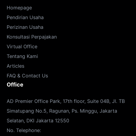
Homepage
Pendirian Usaha
Perizinan Usaha
Konsultasi Perpajakan
Virtual Office
Tentang Kami
Articles
FAQ & Contact Us
Office
AD Premier Office Park, 17th floor, Suite 04B, Jl. TB
Simatupang No.5, Ragunan, Ps. Minggu, Jakarta
Selatan, DKI Jakarta 12550
No. Telephone: