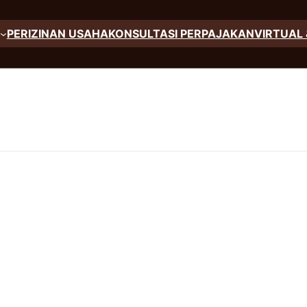
PERIZINAN USAHA
KONSULTASI PERPAJAKAN
VIRTUAL 