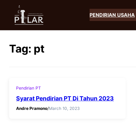
Skip
to
PENDIRIAN USAHA
content
Tag:
pt
Pendirian PT
Syarat Pendirian PT Di Tahun 2023
Andre Pramono
/
March 10, 2023